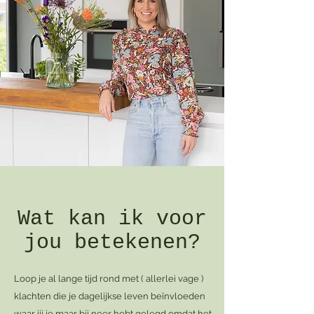
Wat kan ik voor
jou betekenen?
Loop je al lange tijd rond met ( allerlei vage )
klachten die je dagelijkse leven beïnvloeden
waar jij je maar bij neer hebt gelegd omdat het