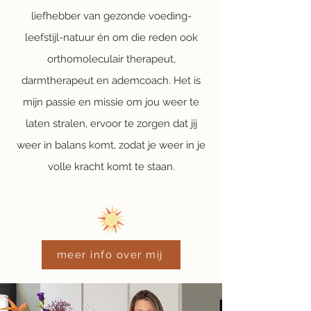
liefhebber van gezonde voeding-
leefstijl-natuur én om die reden ook
orthomoleculair therapeut,
darmtherapeut en ademcoach. Het is
mijn passie en missie om jou weer te
laten stralen, ervoor te zorgen dat jij
weer in balans komt, zodat je weer in je
volle kracht komt te staan.
meer info over mij