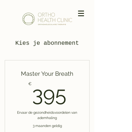
Kies je abonnement
Master Your Breath
395€
€
395
Ervaar de gezondheidsvoordelen van
ademhaling
3 maanden geldig